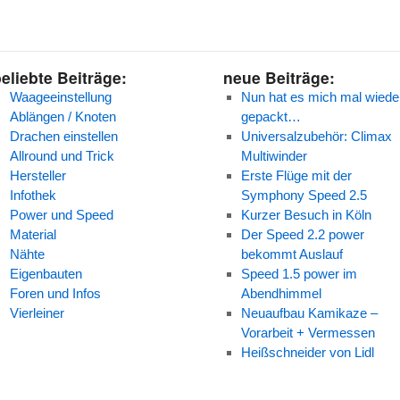
eliebte Beiträge:
neue Beiträge:
Waageeinstellung
Nun hat es mich mal wiede
Ablängen / Knoten
gepackt…
Drachen einstellen
Universalzubehör: Climax
Allround und Trick
Multiwinder
Hersteller
Erste Flüge mit der
Infothek
Symphony Speed 2.5
Power und Speed
Kurzer Besuch in Köln
Material
Der Speed 2.2 power
Nähte
bekommt Auslauf
Eigenbauten
Speed 1.5 power im
Foren und Infos
Abendhimmel
Vierleiner
Neuaufbau Kamikaze –
Vorarbeit + Vermessen
Heißschneider von Lidl