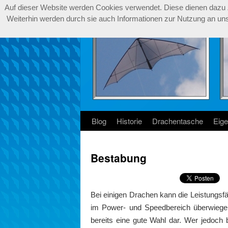
Auf dieser Website werden Cookies verwendet. Diese dienen dazu Zu
Weiterhin werden durch sie auch Informationen zur Nutzung an unse
Blog
Historie
Drachentasche
Eig
Bestabung
Bei einigen Drachen kann die Leistungsf
im Power- und Speedbereich überwiegen
bereits eine gute Wahl dar. Wer jedoch 